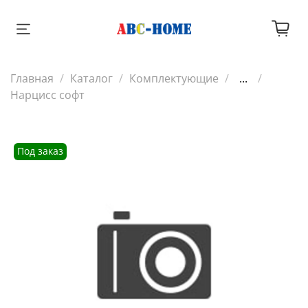
Главная
Каталог
Комплектующие
...
Нарцисс софт
Под заказ