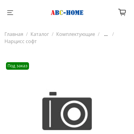
Главная
Каталог
Комплектующие
...
Нарцисс софт
Под заказ