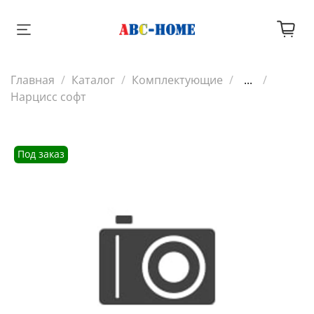
Главная
Каталог
Комплектующие
...
Нарцисс софт
Под заказ