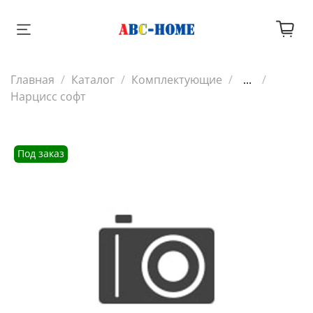
Главная
Каталог
Комплектующие
...
Нарцисс софт
Под заказ