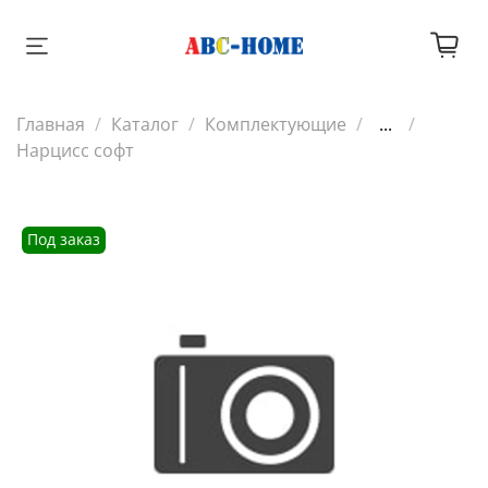
Главная
Каталог
Комплектующие
...
Нарцисс софт
Под заказ