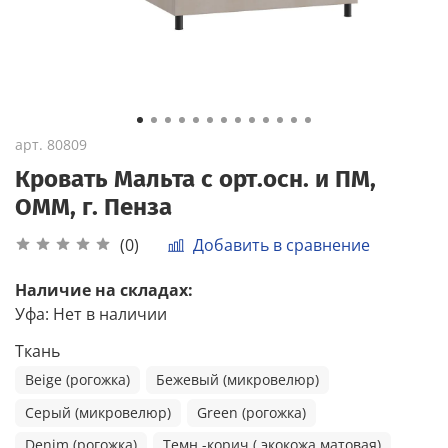
арт.
80809
Кровать Мальта с орт.осн. и ПМ,
ОММ, г. Пенза
Добавить в сравнение
(0)
Наличие на складах:
Уфа
:
Нет в наличии
Ткань
Beige (рогожка)
Бежевый (микровелюр)
Серый (микровелюр)
Green (рогожка)
Denim (рогожка)
Темн.-корич.( экокожа матовая)