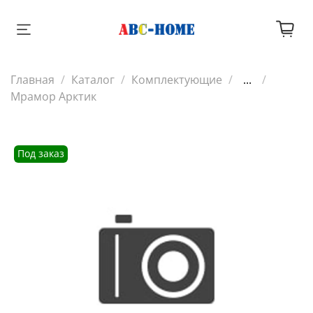
Главная
Каталог
Комплектующие
...
Мрамор Арктик
Под заказ