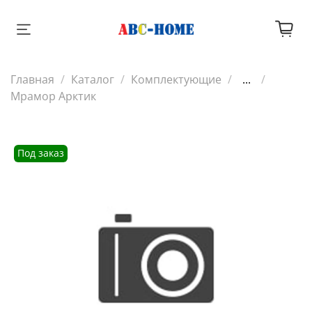
Главная
Каталог
Комплектующие
...
Мрамор Арктик
Под заказ