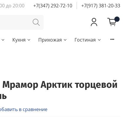
00 до 20:00
+7(347) 292-72-10
+7(917) 381-20-33
Кухня
Прихожая
Гостиная
 Мрамор Арктик торцевой
ль
обавить в сравнение