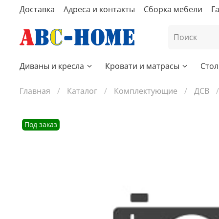
Доставка
Адреса и контакты
Сборка мебели
Г
Диваны и кресла
Кровати и матрасы
Стол
Главная
Каталог
Комплектующие
ДСВ
Под заказ