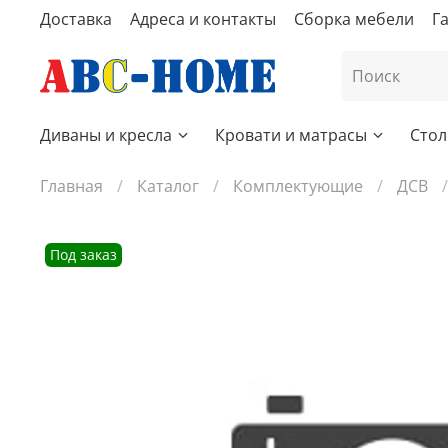
Доставка
Адреса и контакты
Сборка мебели
Г
Диваны и кресла
Кровати и матрасы
Стол
Главная
Каталог
Комплектующие
ДСВ
Под заказ