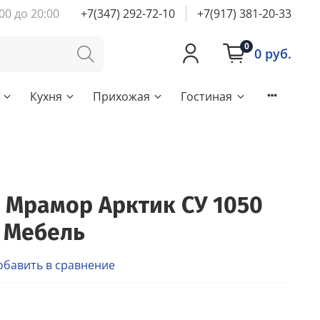
00 до 20:00
+7(347) 292-72-10
+7(917) 381-20-33
0
0 руб.
Кухня
Прихожая
Гостиная
 Мрамор Арктик СУ 1050
 Мебель
обавить в сравнение