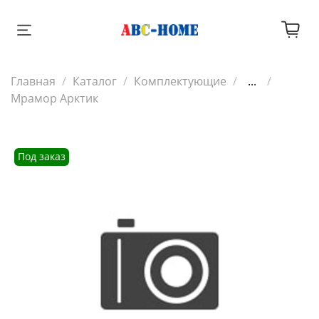
Главная
Каталог
Комплектующие
...
Мрамор Арктик
Под заказ