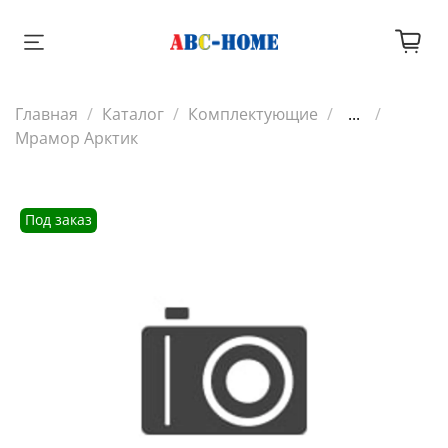
Главная
Каталог
Комплектующие
...
Мрамор Арктик
Под заказ