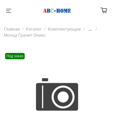
Главная
Каталог
Комплектующие
...
Монца Гранит Оникс
Под заказ