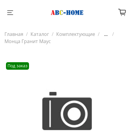
Главная
Каталог
Комплектующие
...
Монца Гранит Маус
Под заказ