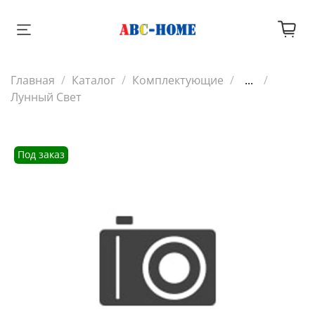
Главная
Каталог
Комплектующие
...
Лунный Свет
Под заказ