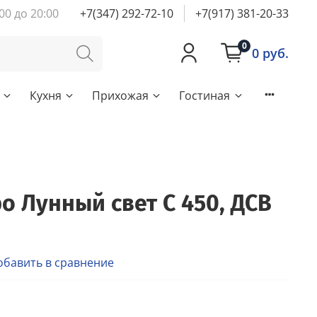
00 до 20:00
+7(347) 292-72-10
+7(917) 381-20-33
0
0 руб.
Кухня
Прихожая
Гостиная
о Лунный свет С 450, ДСВ
обавить в сравнение