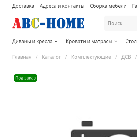
Доставка
Адреса и контакты
Сборка мебели
Г
Диваны и кресла
Кровати и матрасы
Стол
Главная
Каталог
Комплектующие
ДСВ
Под заказ