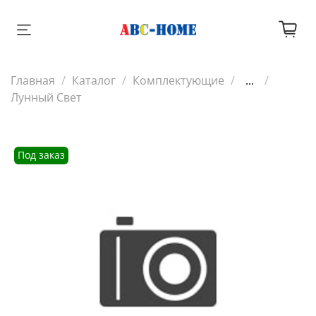
Главная
Каталог
Комплектующие
...
Лунный Свет
Под заказ