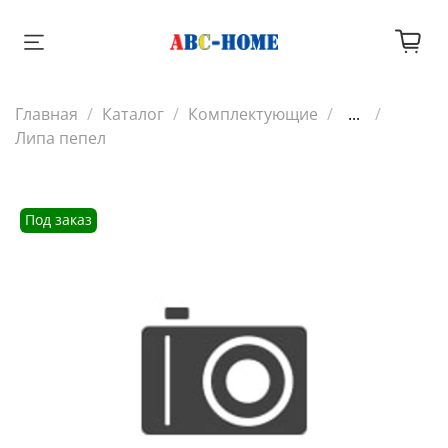
Главная
Каталог
Комплектующие
...
Липа пепел
Под заказ