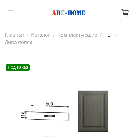
Главная
Каталог
Комплектующие
...
Липа пепел
Под заказ