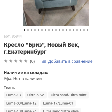
арт.
85844
Кресло "Бриз", Новый Век,
г.Екатеринбург
Добавить в сравнение
(0)
Наличие на складах:
Уфа
:
Нет в наличии
Ткань
Luma-13
Ultra olive
Ultra sand/Ultra mint
Luma-03/Luma-12
Luma-17/Luma-01
Luma-13/Luma-24
Ultra sand/Ultra olive