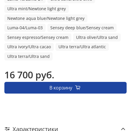
Ultra mint/Newtone light grey
Newtone aqua blue/Newtone light grey
Luma-04/Luma-03
Sensey deep blue/Sensey cream
Sensey espresso/Sensey cream
Ultra olive/Ultra sand
Ultra ivory/Ultra cacao
Ultra terra/Ultra atlantic
Ultra terra/Ultra sand
16 700 руб.
В корзину
Характеристики