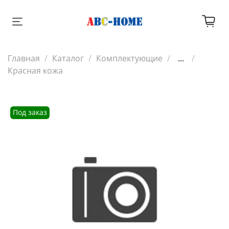
Главная
Каталог
Комплектующие
...
Красная кожа
Под заказ