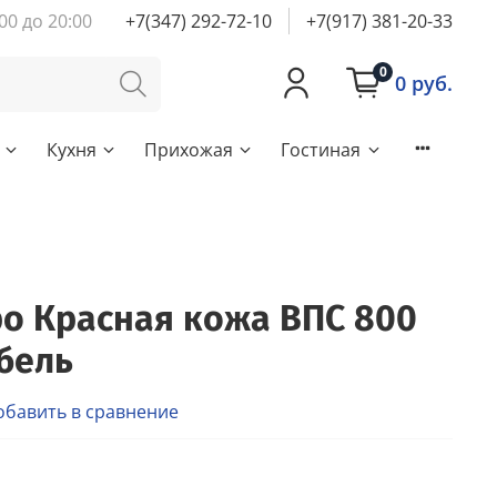
00 до 20:00
+7(347) 292-72-10
+7(917) 381-20-33
0
0 руб.
Кухня
Прихожая
Гостиная
о Красная кожа ВПС 800
бель
обавить в сравнение