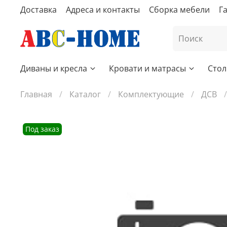
Доставка
Адреса и контакты
Сборка мебели
Г
Диваны и кресла
Кровати и матрасы
Стол
Главная
Каталог
Комплектующие
ДСВ
Под заказ