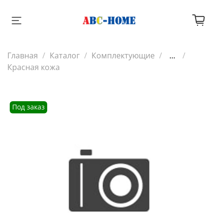
Главная
Каталог
Комплектующие
...
Красная кожа
Под заказ