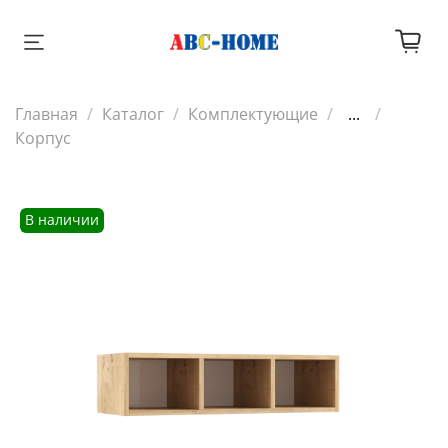
Главная
Каталог
Комплектующие
...
Корпус
В наличии