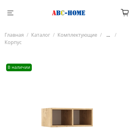
Главная
Каталог
Комплектующие
...
Корпус
В наличии