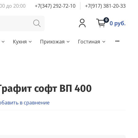
00 до 20:00
+7(347) 292-72-10
+7(917) 381-20-33
0
0 руб.
Кухня
Прихожая
Гостиная
Графит софт ВП 400
обавить в сравнение