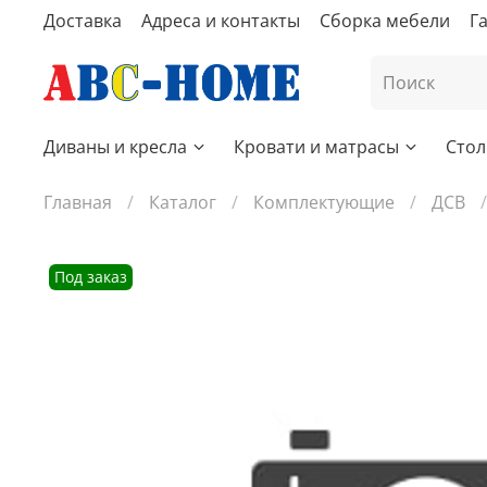
Доставка
Адреса и контакты
Сборка мебели
Г
Диваны и кресла
Кровати и матрасы
Стол
Главная
Каталог
Комплектующие
ДСВ
Под заказ