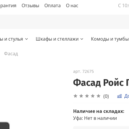
арантия
Отзывы
Оплата
О нас
С 10:
ы и стулья
Шкафы и стеллажи
Комоды и тумбы
Фасад
арт.
72675
Фасад Ройс 
Д
(0)
Наличие на складах:
Уфа
:
Нет в наличии