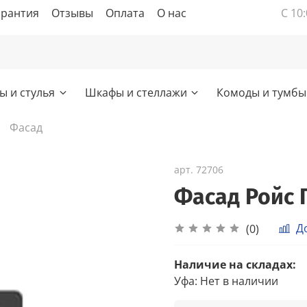
арантия
Отзывы
Оплата
О нас
С 10:
ы и стулья
Шкафы и стеллажи
Комоды и тумбы
Фасад
арт.
72706
Фасад Ройс 
Д
(0)
Наличие на складах:
Уфа
:
Нет в наличии