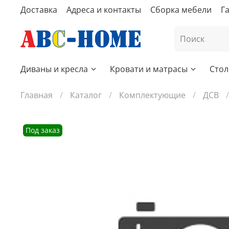
Доставка
Адреса и контакты
Сборка мебели
Г
Диваны и кресла
Кровати и матрасы
Стол
Главная
Каталог
Комплектующие
ДСВ
Под заказ