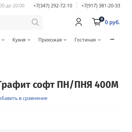
00 до 20:00
+7(347) 292-72-10
+7(917) 381-20-33
0
0 руб.
Кухня
Прихожая
Гостиная
Графит софт ПН/ПНЯ 400М
обавить в сравнение