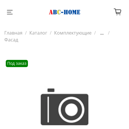
Главная
Каталог
Комплектующие
...
Фасад
Под заказ