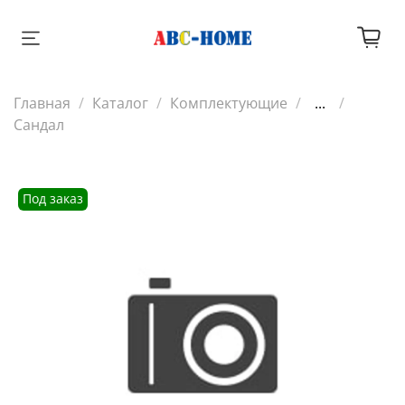
Главная
Каталог
Комплектующие
...
Сандал
Под заказ