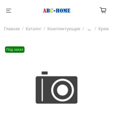
Главная
Каталог
Комплектующие
...
Крем
Под заказ