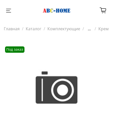
Главная
Каталог
Комплектующие
...
Крем
Под заказ