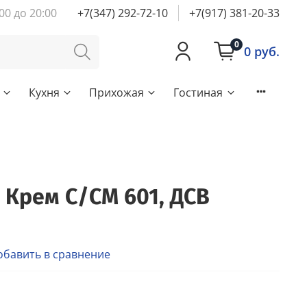
00 до 20:00
+7(347) 292-72-10
+7(917) 381-20-33
0
0 руб.
Кухня
Прихожая
Гостиная
 Крем С/СМ 601, ДСВ
обавить в сравнение