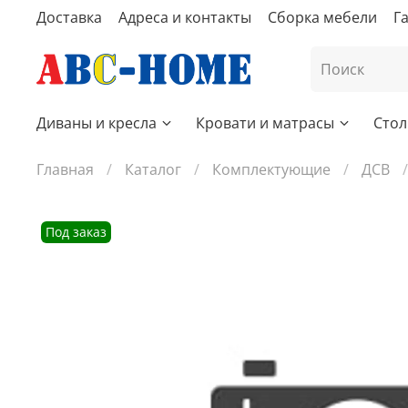
Доставка
Адреса и контакты
Сборка мебели
Г
Диваны и кресла
Кровати и матрасы
Стол
Главная
Каталог
Комплектующие
ДСВ
Под заказ