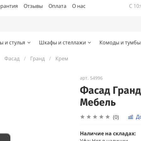
арантия
Отзывы
Оплата
О нас
С 10:
ы и стулья
Шкафы и стеллажи
Комоды и тумбы
Фасад
Гранд
Крем
арт.
54996
Фасад Гранд
Мебель
Д
(0)
Наличие на складах:
Уфа
:
Нет в наличии