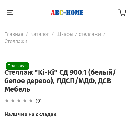
Главная
Каталог
Шкафы и стеллажи
Стеллажи
Под заказ
Стеллаж "Ki-Ki" СД 900.1 (белый/
белое дерево), ЛДСП/МДФ, ДСВ
Мебель
(0)
Наличие на складах: