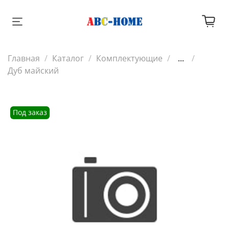
Главная
Каталог
Комплектующие
...
Дуб майский
Под заказ