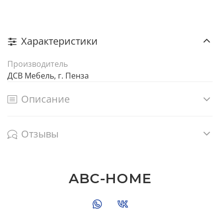
Характеристики
Производитель
ДСВ Мебель, г. Пенза
Описание
Отзывы
ABC-HOME