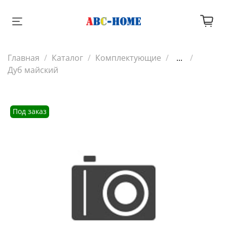
Главная
Каталог
Комплектующие
...
Дуб майский
Под заказ