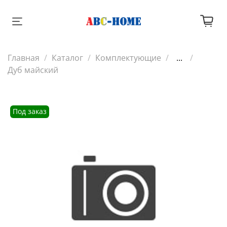
Главная
Каталог
Комплектующие
...
Дуб майский
Под заказ