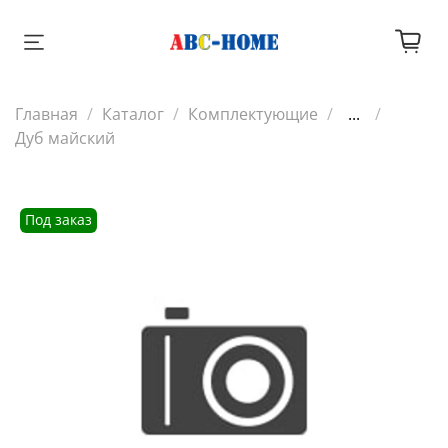
Главная
Каталог
Комплектующие
...
Дуб майский
Под заказ