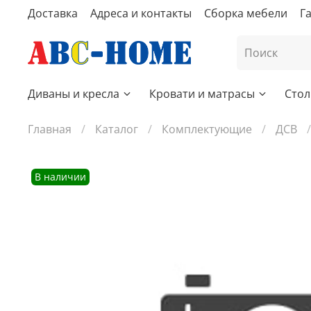
Доставка
Адреса и контакты
Сборка мебели
Г
Диваны и кресла
Кровати и матрасы
Стол
Главная
Каталог
Комплектующие
ДСВ
В наличии