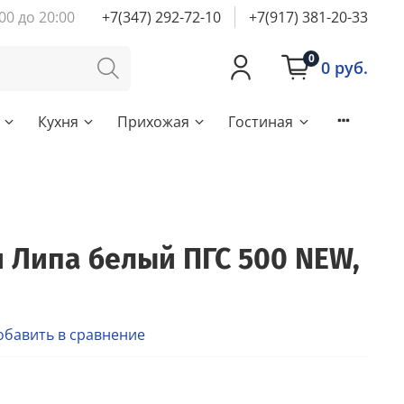
00 до 20:00
+7(347) 292-72-10
+7(917) 381-20-33
0
0 руб.
Кухня
Прихожая
Гостиная
 Липа белый ПГС 500 NEW,
обавить в сравнение