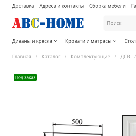
Доставка
Адреса и контакты
Сборка мебели
Г
Диваны и кресла
Кровати и матрасы
Стол
Главная
Каталог
Комплектующие
ДСВ
Под заказ