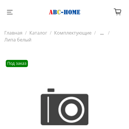
Главная
Каталог
Комплектующие
...
Липа белый
Под заказ