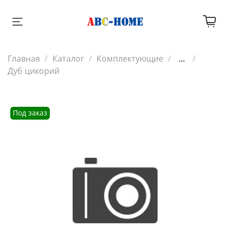
Главная
Каталог
Комплектующие
...
Дуб цикорий
Под заказ