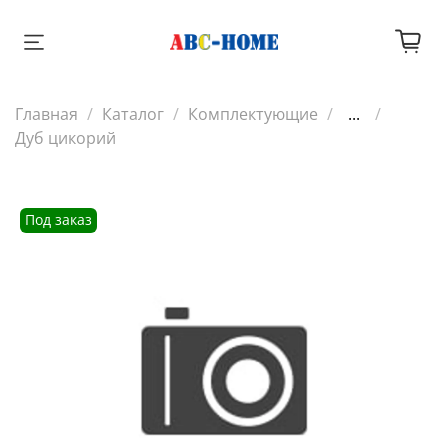
Главная
Каталог
Комплектующие
...
Дуб цикорий
Под заказ