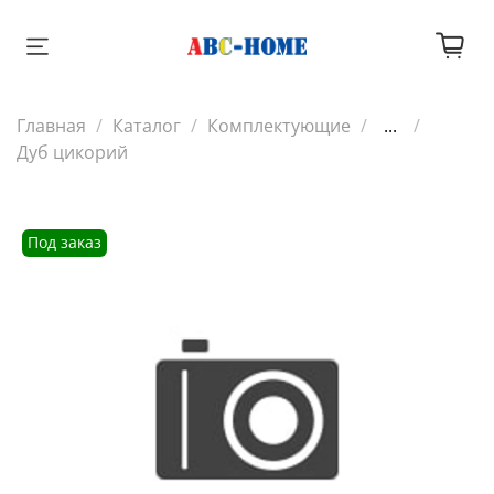
Главная
Каталог
Комплектующие
...
Дуб цикорий
Под заказ