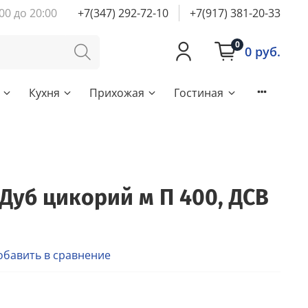
00 до 20:00
+7(347) 292-72-10
+7(917) 381-20-33
0
0 руб.
Кухня
Прихожая
Гостиная
Дуб цикорий м П 400, ДСВ
обавить в сравнение