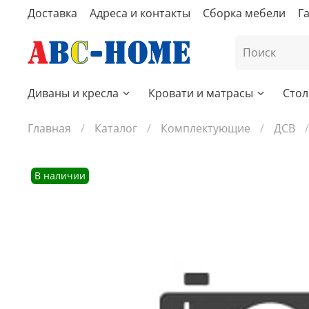
Доставка
Адреса и контакты
Сборка мебели
Г
Диваны и кресла
Кровати и матрасы
Стол
Главная
Каталог
Комплектующие
ДСВ
В наличии