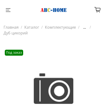
Главная
Каталог
Комплектующие
...
Дуб цикорий
Под заказ