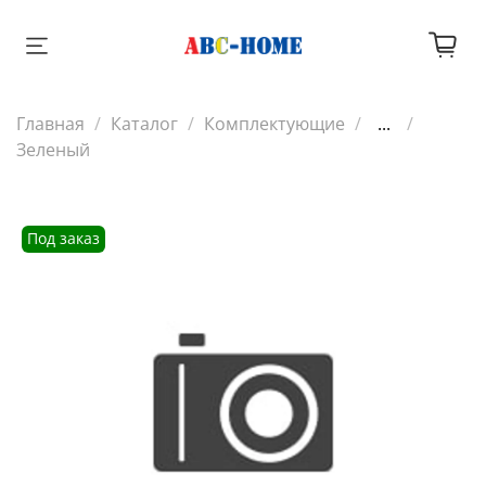
Главная
Каталог
Комплектующие
...
Зеленый
Под заказ