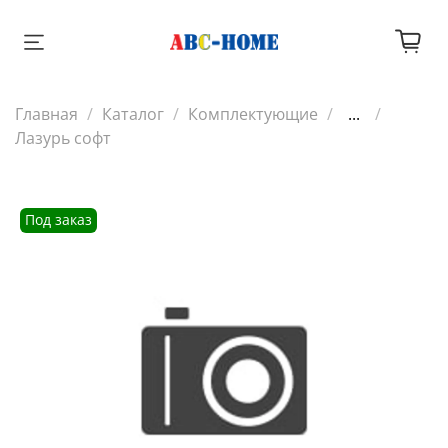
Главная
Каталог
Комплектующие
...
Лазурь софт
Под заказ