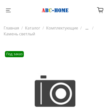
Главная
Каталог
Комплектующие
...
Камень светлый
Под заказ