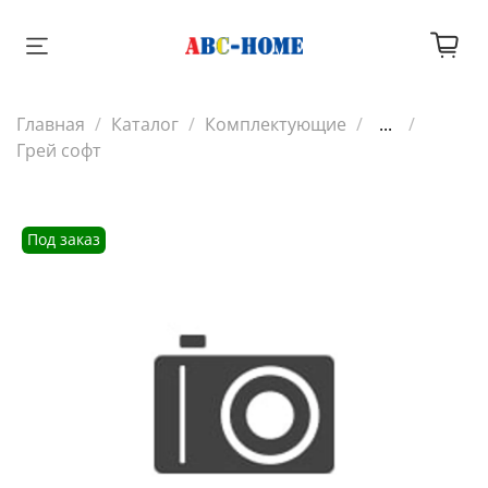
Главная
Каталог
Комплектующие
...
Грей софт
Под заказ