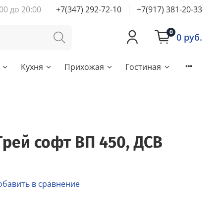
00 до 20:00
+7(347) 292-72-10
+7(917) 381-20-33
0
0 руб.
Кухня
Прихожая
Гостиная
Грей софт ВП 450, ДСВ
обавить в сравнение