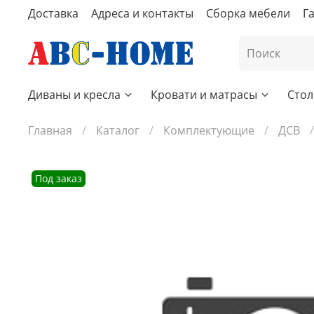
Доставка
Адреса и контакты
Сборка мебели
Г
Диваны и кресла
Кровати и матрасы
Стол
Главная
Каталог
Комплектующие
ДСВ
Под заказ